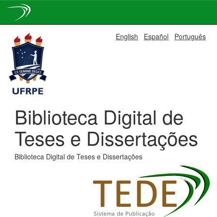
Skip
English
Español
Português
navigation
Biblioteca Digital de
Teses e Dissertações
Biblioteca Digital de Teses e Dissertações