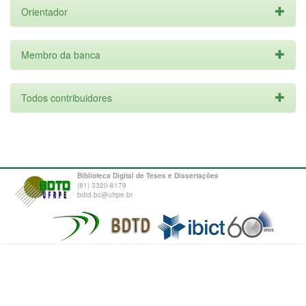
Orientador
Membro da banca
Todos contribuidores
Biblioteca Digital de Teses e Dissertações
(81) 3320-6179
bdtd.bc@ufrpe.br