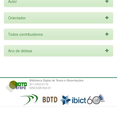
Autor
Orientador
Todos contribuidores
Ano de defesa
Biblioteca Digital de Teses e Dissertações
(81) 3320-6179
bdtd.bc@ufrpe.br