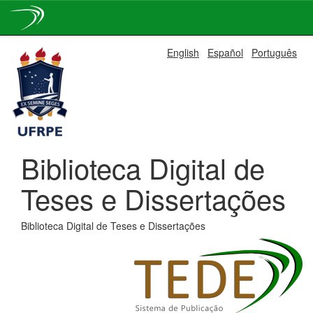
Skip
English
Español
Português
navigation
Biblioteca Digital de
Teses e Dissertações
Biblioteca Digital de Teses e Dissertações