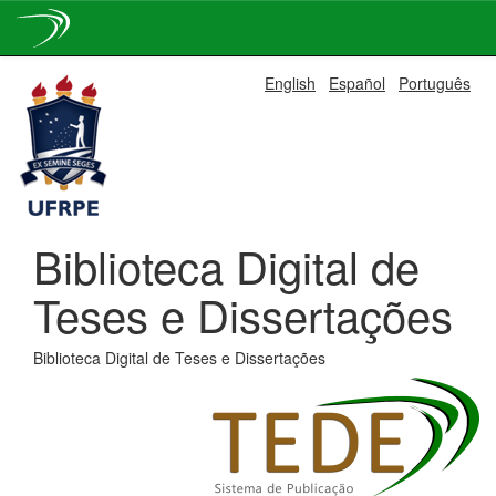
Skip
English
Español
Português
navigation
Biblioteca Digital de
Teses e Dissertações
Biblioteca Digital de Teses e Dissertações