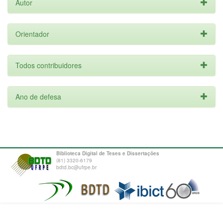
Autor
Orientador
Todos contribuidores
Ano de defesa
Biblioteca Digital de Teses e Dissertações
(81) 3320-6179
bdtd.bc@ufrpe.br