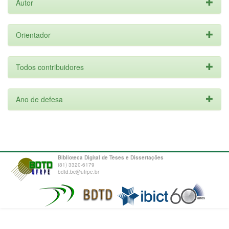
Autor
Orientador
Todos contribuidores
Ano de defesa
Biblioteca Digital de Teses e Dissertações
(81) 3320-6179
bdtd.bc@ufrpe.br