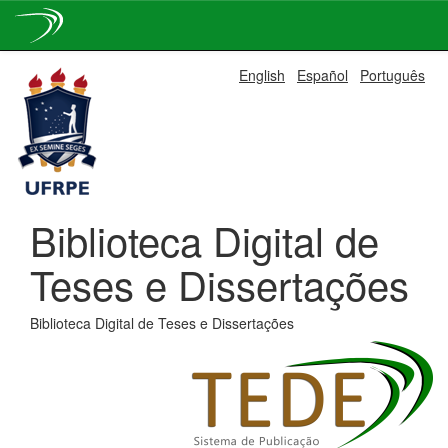
Skip
English
Español
Português
navigation
Biblioteca Digital de
Teses e Dissertações
Biblioteca Digital de Teses e Dissertações