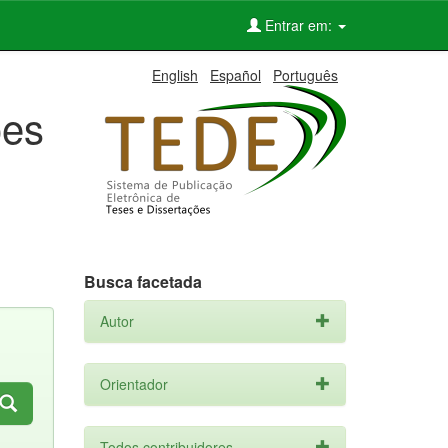
Entrar em:
English
Español
Português
ões
Busca facetada
Autor
Orientador
Todos contribuidores