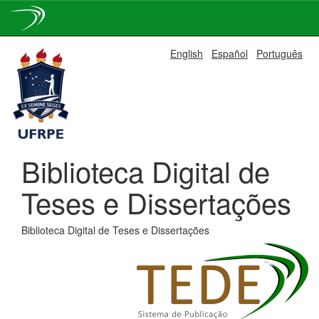
Skip
English
Español
Português
navigation
Biblioteca Digital de
Teses e Dissertações
Biblioteca Digital de Teses e Dissertações