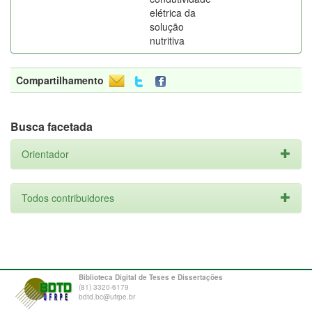
elétrica da
solução
nutritiva
Compartilhamento
Busca facetada
Orientador
Todos contribuidores
Biblioteca Digital de Teses e Dissertações
(81) 3320-6179
bdtd.bc@ufrpe.br