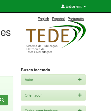
Entrar em:
English
Español
Português
ões
Busca facetada
Autor
Orientador
Todos contribuidores