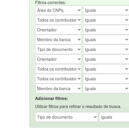
Filtros correntes:
Adicionar filtros:
Utilizar filtros para refinar o resultado de busca.