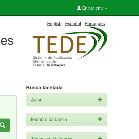
Entrar em:
English
Español
Português
ões
Busca facetada
Autor
Membro da banca
Todos contribuidores