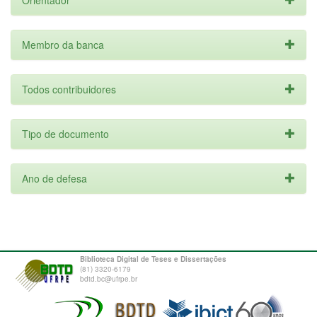
Orientador
Membro da banca
Todos contribuidores
Tipo de documento
Ano de defesa
Biblioteca Digital de Teses e Dissertações
(81) 3320-6179
bdtd.bc@ufrpe.br