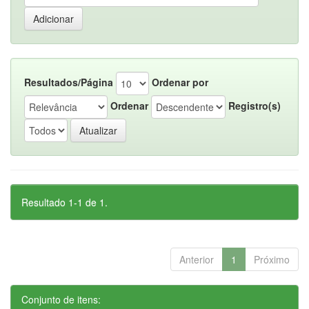
Resultados/Página
Ordenar por
Ordenar
Registro(s)
Resultado 1-1 de 1.
Anterior
1
Próximo
Conjunto de itens: