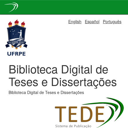
Skip
English
Español
Português
navigation
Biblioteca Digital de
Teses e Dissertações
Biblioteca Digital de Teses e Dissertações