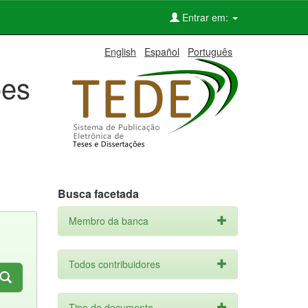
Entrar em:
English
Español
Português
ões
Busca facetada
Membro da banca
Todos contribuidores
Tipo de documento