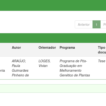
Anterior
1
P
Autor
Orientador
Programa
Tipo
doc
ARAÚJO,
LOGES,
Programa de Pós-
Tese
Paula
Vivian
Graduação em
onia
Guimarães
Melhoramento
Pinheiro de
Genético de Plantas