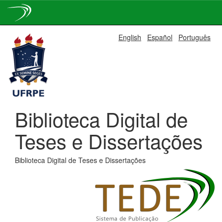
Skip
English
Español
Português
navigation
Biblioteca Digital de
Teses e Dissertações
Biblioteca Digital de Teses e Dissertações