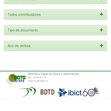
Todos contribuidores
Tipo de documento
Ano de defesa
Biblioteca Digital de Teses e Dissertações
(81) 3320-6179
bdtd.bc@ufrpe.br