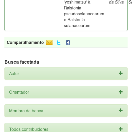
'yoshimatsu' à
da Silva
S
Ralstonia
pseudosolanacearum
e Ralstonia
solanacearum
Compartilhamento
Busca facetada
Autor
Orientador
Membro da banca
Todos contribuidores