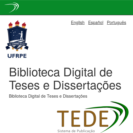
Skip
English
Español
Português
navigation
Biblioteca Digital de
Teses e Dissertações
Biblioteca Digital de Teses e Dissertações