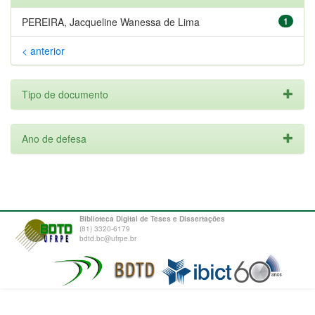
PEREIRA, Jacqueline Wanessa de Lima
1
< anterior
Tipo de documento
Ano de defesa
Biblioteca Digital de Teses e Dissertações
(81) 3320-6179
bdtd.bc@ufrpe.br