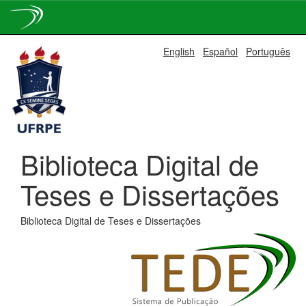
Skip
English
Español
Português
navigation
Biblioteca Digital de
Teses e Dissertações
Biblioteca Digital de Teses e Dissertações