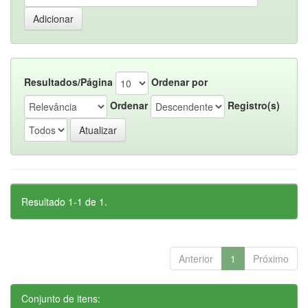
Resultados/Página
Ordenar por
Ordenar
Registro(s)
Resultado 1-1 de 1.
Anterior
1
Próximo
Conjunto de itens: