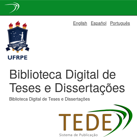
Skip
English
Español
Português
navigation
Biblioteca Digital de
Teses e Dissertações
Biblioteca Digital de Teses e Dissertações