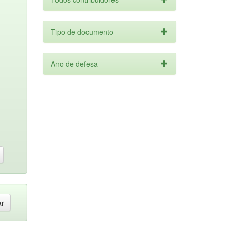
Tipo de documento
Ano de defesa