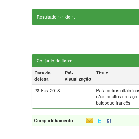
Resultado 1-1 de 1.
Conjunto de itens:
Data de
Pré-
Título
defesa
visualização
28-Fev-2018
Parâmetros oftálmico
cães adultos da raça
buldogue francês
Compartilhamento