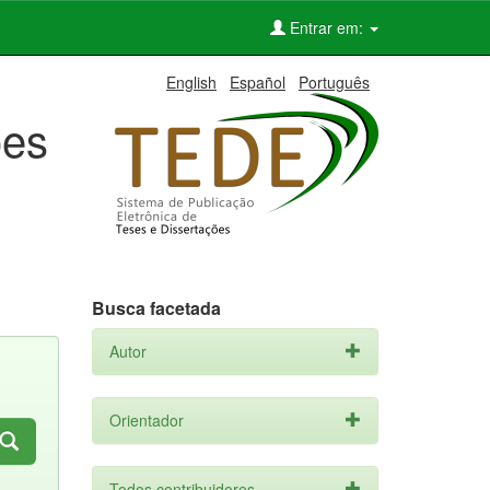
Entrar em:
English
Español
Português
ões
Busca facetada
Autor
Orientador
Todos contribuidores