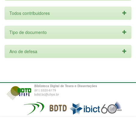
Todos contribuidores
Tipo de documento
Ano de defesa
Biblioteca Digital de Teses e Dissertações
(81) 3320-6179
bdtd.bc@ufrpe.br