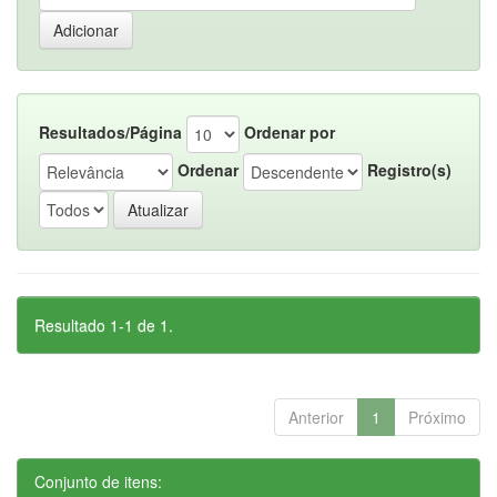
Resultados/Página
Ordenar por
Ordenar
Registro(s)
Resultado 1-1 de 1.
Anterior
1
Próximo
Conjunto de itens: