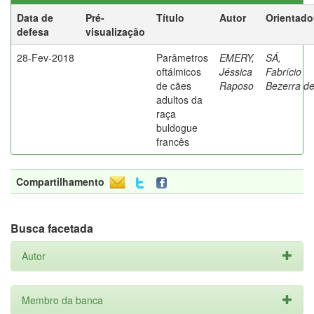
Data de
Pré-
Título
Autor
Orientado
defesa
visualização
28-Fev-2018
Parâmetros
EMERY,
SÁ,
oftálmicos
Jéssica
Fabrício
de cães
Raposo
Bezerra d
adultos da
raça
buldogue
francês
Compartilhamento
Busca facetada
Autor
Membro da banca