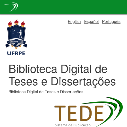
Skip
English
Español
Português
navigation
Biblioteca Digital de
Teses e Dissertações
Biblioteca Digital de Teses e Dissertações