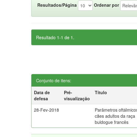
Resultados/Página
Ordenar por
Resultado 1-1 de 1.
Conjunto de itens:
Data de
Pré-
Título
defesa
visualização
28-Fev-2018
Parâmetros oftálmico
cães adultos da raça
buldogue francês