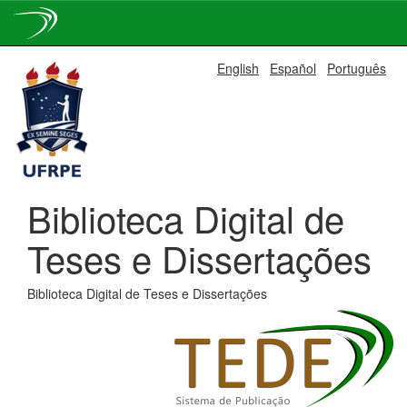
Skip
English
Español
Português
navigation
Biblioteca Digital de
Teses e Dissertações
Biblioteca Digital de Teses e Dissertações