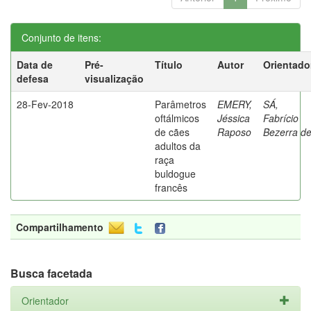
Conjunto de itens:
Data de
Pré-
Título
Autor
Orientado
defesa
visualização
28-Fev-2018
Parâmetros
EMERY,
SÁ,
oftálmicos
Jéssica
Fabrício
de cães
Raposo
Bezerra d
adultos da
raça
buldogue
francês
Compartilhamento
Busca facetada
Orientador