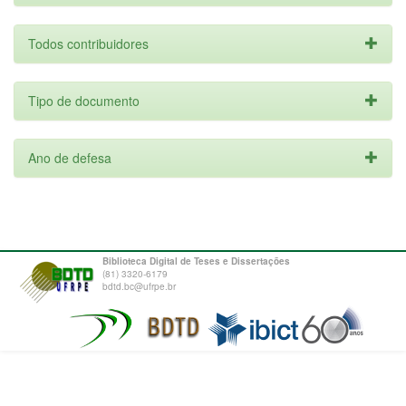
Todos contribuidores
Tipo de documento
Ano de defesa
Biblioteca Digital de Teses e Dissertações
(81) 3320-6179
bdtd.bc@ufrpe.br