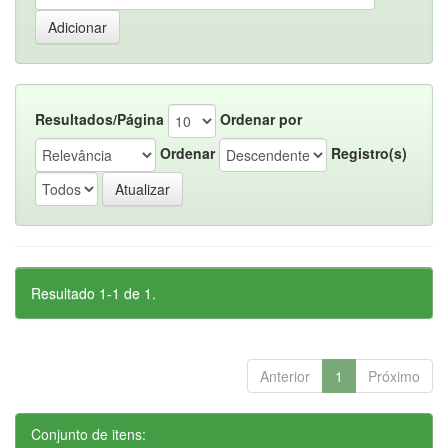
Resultados/Página
Ordenar por
Ordenar
Registro(s)
Resultado 1-1 de 1.
Anterior
1
Próximo
Conjunto de itens: