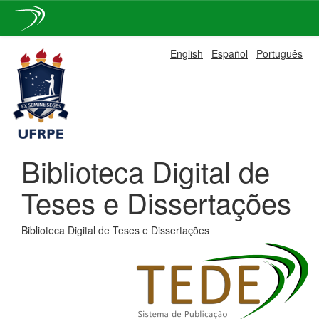
Skip
English
Español
Português
navigation
Biblioteca Digital de
Teses e Dissertações
Biblioteca Digital de Teses e Dissertações