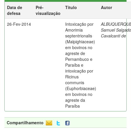
Data de
Pré-
Título
Autor
defesa
visualização
26-Fev-2014
Intoxicação por
ALBUQUERQUE
Amorimia
Samuel Salgad
septentrionalis
Cavalcanti de
(Malpighiaceae)
em bovinos no
agreste de
Pernambuco e
Paraíba e
intoxicação por
Ricinus
communis
(Euphorbiaceae)
em bovinos no
agreste da
Paraíba
Compartilhamento