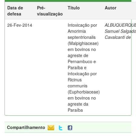
Data de
Pré-
Título
Autor
defesa
visualização
26-Fev-2014
Intoxicação por
ALBUQUERQUE
Amorimia
Samuel Salgad
septentrionalis
Cavalcanti de
(Malpighiaceae)
em bovinos no
agreste de
Pernambuco e
Paraíba e
intoxicação por
Ricinus
communis
(Euphorbiaceae)
em bovinos no
agreste da
Paraíba
Compartilhamento