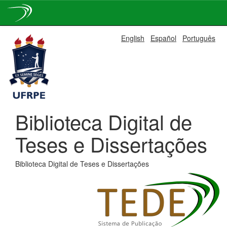
Skip
English
Español
Português
navigation
Biblioteca Digital de
Teses e Dissertações
Biblioteca Digital de Teses e Dissertações