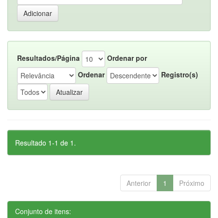
Resultados/Página
Ordenar por
Ordenar
Registro(s)
Resultado 1-1 de 1.
Anterior
1
Próximo
Conjunto de itens: