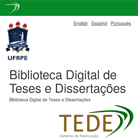
Skip
English
Español
Português
navigation
Biblioteca Digital de
Teses e Dissertações
Biblioteca Digital de Teses e Dissertações