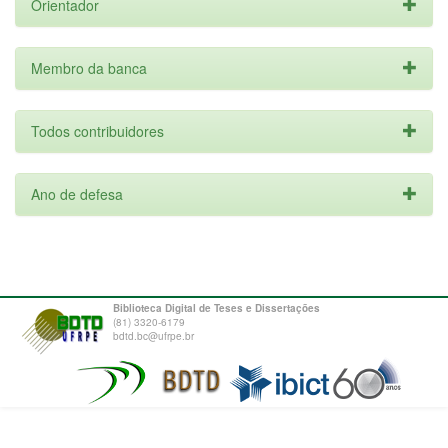
Orientador
Membro da banca
Todos contribuidores
Ano de defesa
Biblioteca Digital de Teses e Dissertações
(81) 3320-6179
bdtd.bc@ufrpe.br