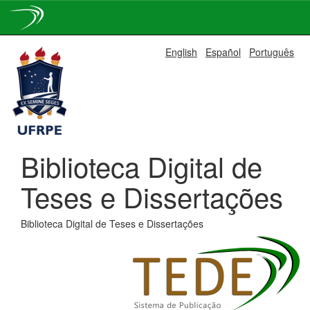
Skip
English
Español
Português
navigation
Biblioteca Digital de
Teses e Dissertações
Biblioteca Digital de Teses e Dissertações