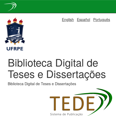
Skip
English
Español
Português
navigation
Biblioteca Digital de
Teses e Dissertações
Biblioteca Digital de Teses e Dissertações