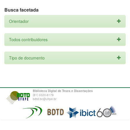
Busca facetada
Orientador
Todos contribuidores
Tipo de documento
Biblioteca Digital de Teses e Dissertações
(81) 3320-6179
bdtd.bc@ufrpe.br