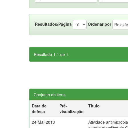
Resultados/Página
Ordenar por
Resultado 1-1 de 1.
Conjunto de itens:
Data de
Pré-
Título
defesa
visualização
24-Mai-2013
Atividade antimicrobia
extrato etanólico de 