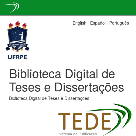
Skip
English
Español
Português
navigation
Biblioteca Digital de
Teses e Dissertações
Biblioteca Digital de Teses e Dissertações