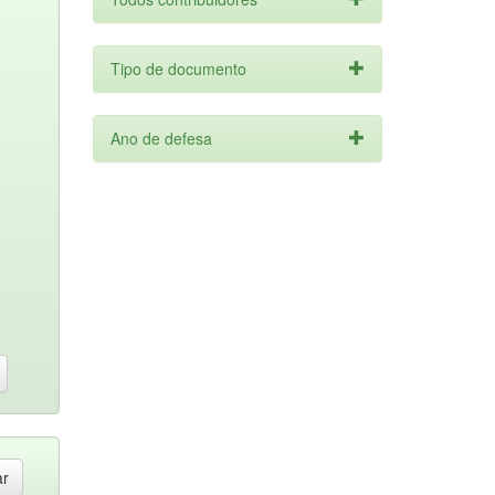
Tipo de documento
Ano de defesa