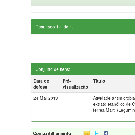
Resultado 1-1 de 1.
Conjunto de itens:
Data de
Pré-
Título
defesa
visualização
24-Mai-2013
Atividade antimicrobia
extrato etanólico de 
ferrea Mart. (Legumi
Compartilhamento