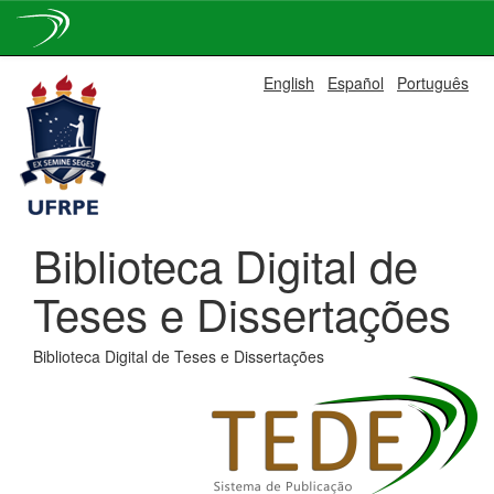
Skip
English
Español
Português
navigation
Biblioteca Digital de
Teses e Dissertações
Biblioteca Digital de Teses e Dissertações