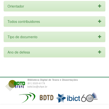
Orientador
Todos contribuidores
Tipo de documento
Ano de defesa
Biblioteca Digital de Teses e Dissertações
(81) 3320-6179
bdtd.bc@ufrpe.br