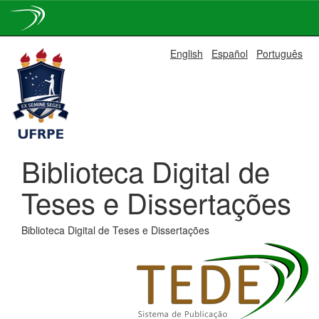
Skip
English
Español
Português
navigation
Biblioteca Digital de
Teses e Dissertações
Biblioteca Digital de Teses e Dissertações