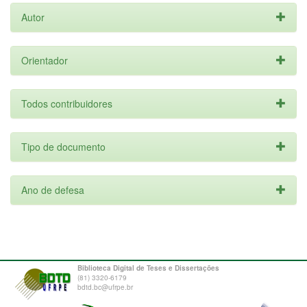
Autor
Orientador
Todos contribuidores
Tipo de documento
Ano de defesa
Biblioteca Digital de Teses e Dissertações
(81) 3320-6179
bdtd.bc@ufrpe.br