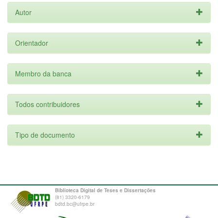
Autor
Orientador
Membro da banca
Todos contribuidores
Tipo de documento
Biblioteca Digital de Teses e Dissertações
(81) 3320-6179
bdtd.bc@ufrpe.br