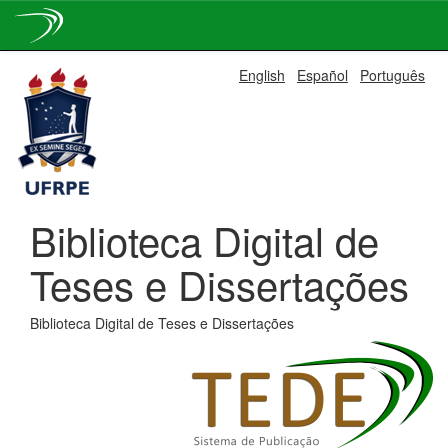
Skip
English
Español
Português
navigation
Biblioteca Digital de
Teses e Dissertações
Biblioteca Digital de Teses e Dissertações