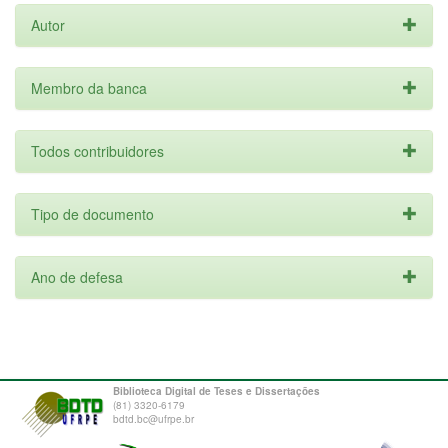
Autor
Membro da banca
Todos contribuidores
Tipo de documento
Ano de defesa
Biblioteca Digital de Teses e Dissertações
(81) 3320-6179
bdtd.bc@ufrpe.br