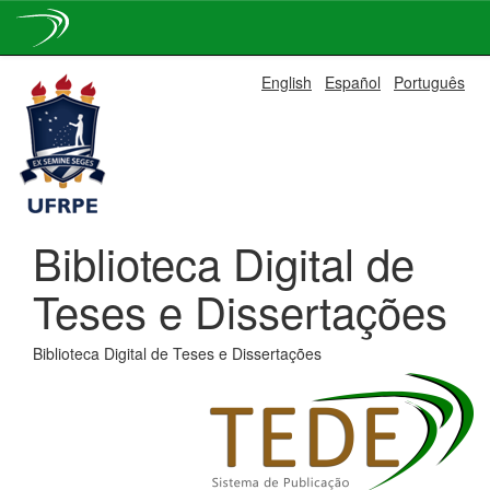
Skip
English
Español
Português
navigation
Biblioteca Digital de
Teses e Dissertações
Biblioteca Digital de Teses e Dissertações