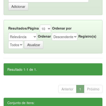
Resultados/Página
Ordenar por
Ordenar
Registro(s)
Resultado 1-1 de 1.
Anterior
1
Próximo
Conjunto de itens: