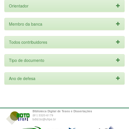
Orientador
Membro da banca
Todos contribuidores
Tipo de documento
Ano de defesa
Biblioteca Digital de Teses e Dissertações
(81) 3320-6179
bdtd.bc@ufrpe.br