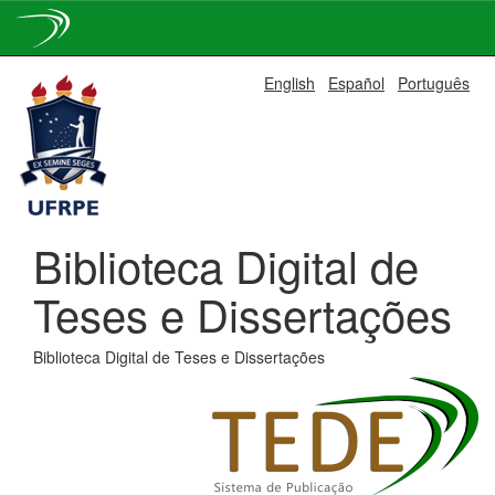
Skip
English
Español
Português
navigation
Biblioteca Digital de
Teses e Dissertações
Biblioteca Digital de Teses e Dissertações