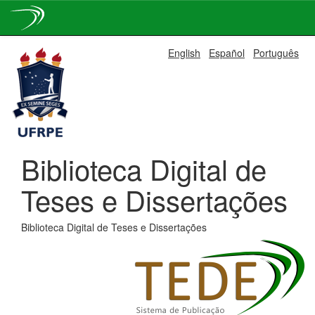
Skip
English
Español
Português
navigation
Biblioteca Digital de
Teses e Dissertações
Biblioteca Digital de Teses e Dissertações