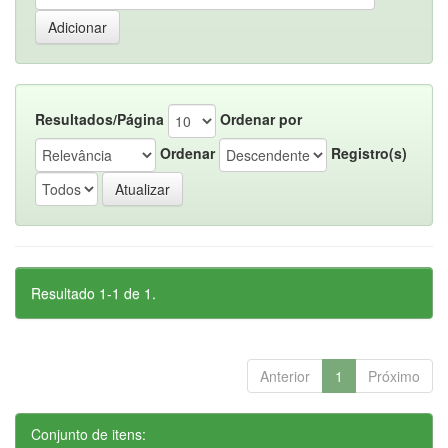
Resultados/Página
Ordenar por
Ordenar
Registro(s)
Resultado 1-1 de 1.
Anterior
1
Próximo
Conjunto de itens: