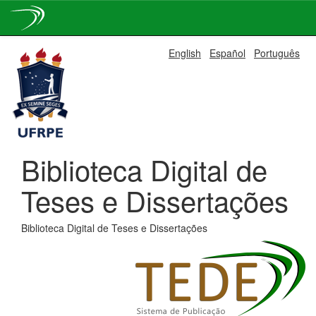
Skip
English
Español
Português
navigation
Biblioteca Digital de
Teses e Dissertações
Biblioteca Digital de Teses e Dissertações