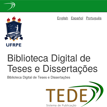
Skip
English
Español
Português
navigation
Biblioteca Digital de
Teses e Dissertações
Biblioteca Digital de Teses e Dissertações