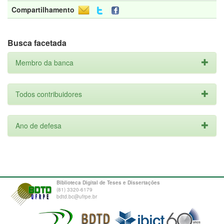
Compartilhamento
Busca facetada
Membro da banca
Todos contribuidores
Ano de defesa
Biblioteca Digital de Teses e Dissertações
(81) 3320-6179
bdtd.bc@ufrpe.br