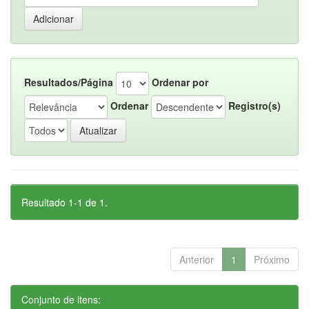
Resultados/Página
Ordenar por
Ordenar
Registro(s)
Resultado 1-1 de 1.
Anterior
1
Próximo
Conjunto de itens: