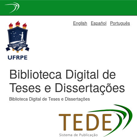
Skip
English
Español
Português
navigation
Biblioteca Digital de
Teses e Dissertações
Biblioteca Digital de Teses e Dissertações