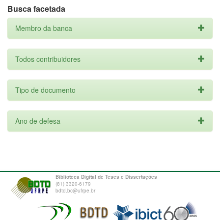
Busca facetada
Membro da banca
Todos contribuidores
Tipo de documento
Ano de defesa
Biblioteca Digital de Teses e Dissertações
(81) 3320-6179
bdtd.bc@ufrpe.br