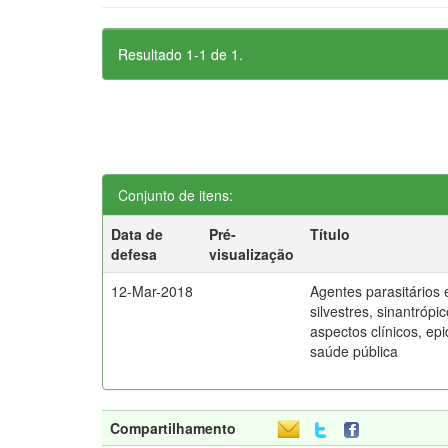
Resultado 1-1 de 1.
Conjunto de itens:
Data de
Pré-
Título
defesa
visualização
12-Mar-2018
Agentes parasitários
silvestres, sinantrópi
aspectos clínicos, ep
saúde pública
Compartilhamento