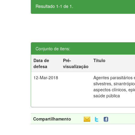
Resultado 1-1 de 1.
Conjunto de itens:
Data de
Pré-
Título
defesa
visualização
12-Mar-2018
Agentes parasitários
silvestres, sinantrópi
aspectos clínicos, ep
saúde pública
Compartilhamento