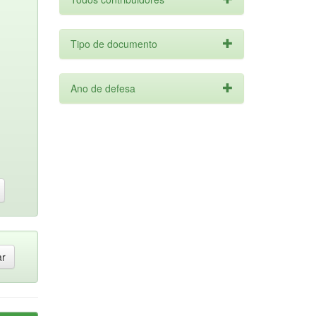
Tipo de documento
Ano de defesa