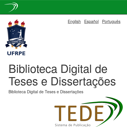
Skip
English
Español
Português
navigation
Biblioteca Digital de
Teses e Dissertações
Biblioteca Digital de Teses e Dissertações