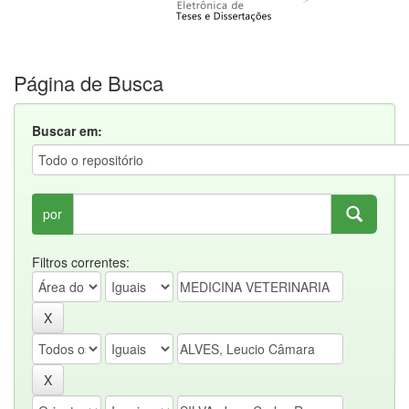
Página de Busca
Buscar em:
por
Filtros correntes: