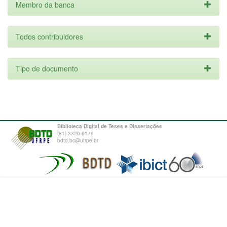
Membro da banca
Todos contribuidores
Tipo de documento
Biblioteca Digital de Teses e Dissertações
(81) 3320-6179
bdtd.bc@ufrpe.br