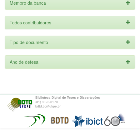
Membro da banca
Todos contribuidores
Tipo de documento
Ano de defesa
Biblioteca Digital de Teses e Dissertações
(81) 3320-6179
bdtd.bc@ufrpe.br