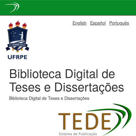
Skip
English
Español
Português
navigation
Biblioteca Digital de
Teses e Dissertações
Biblioteca Digital de Teses e Dissertações