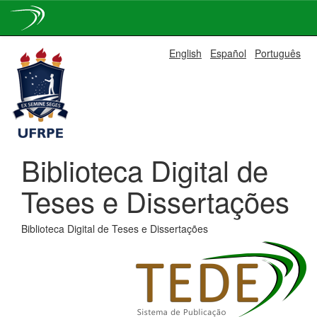
Skip
English
Español
Português
navigation
Biblioteca Digital de
Teses e Dissertações
Biblioteca Digital de Teses e Dissertações