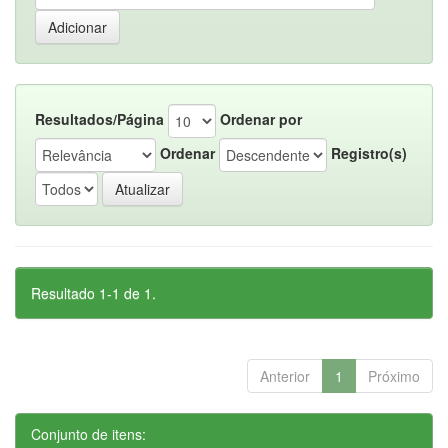
Resultados/Página
Ordenar por
Ordenar
Registro(s)
Resultado 1-1 de 1.
Anterior
1
Próximo
Conjunto de itens: