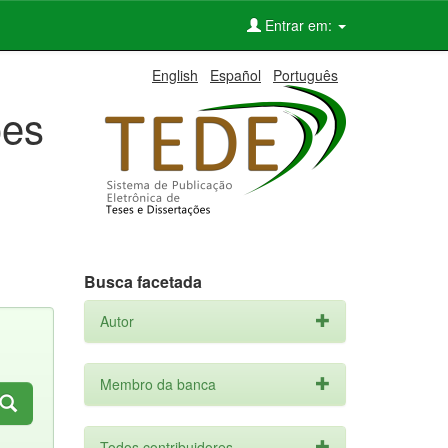
Entrar em:
English
Español
Português
ões
Busca facetada
Autor
Membro da banca
Todos contribuidores