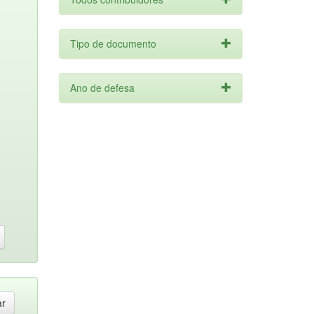
Tipo de documento
Ano de defesa