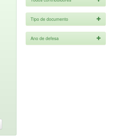
Tipo de documento
Ano de defesa