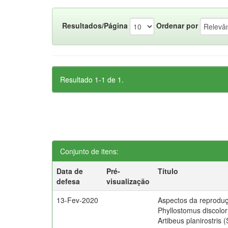
Resultados/Página
Ordenar por
Resultado 1-1 de 1.
Conjunto de itens:
Data de
Pré-
Título
defesa
visualização
13-Fev-2020
Aspectos da reprodu
Phyllostomus discolo
Artibeus planirostris