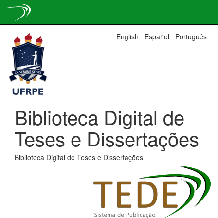
Skip
English
Español
Português
navigation
Biblioteca Digital de
Teses e Dissertações
Biblioteca Digital de Teses e Dissertações