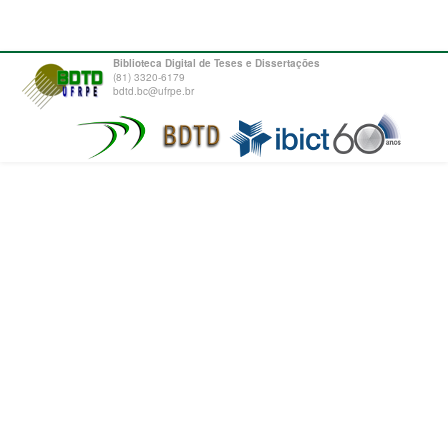
Biblioteca Digital de Teses e Dissertações
(81) 3320-6179
bdtd.bc@ufrpe.br