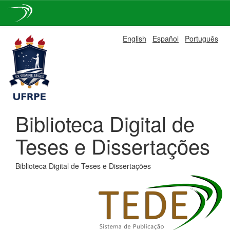
Skip
English
Español
Português
navigation
Biblioteca Digital de
Teses e Dissertações
Biblioteca Digital de Teses e Dissertações