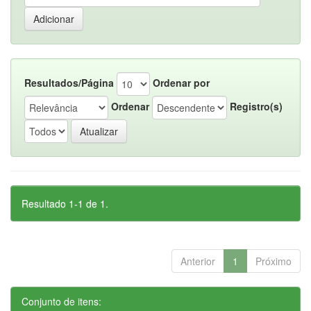
Resultados/Página
Ordenar por
Ordenar
Registro(s)
Resultado 1-1 de 1.
Anterior
1
Próximo
Conjunto de itens: