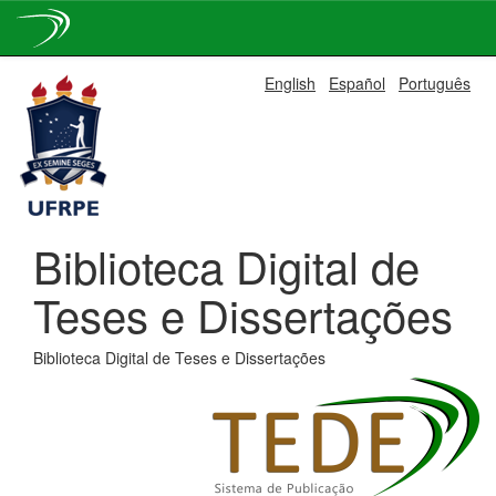
Skip
English
Español
Português
navigation
Biblioteca Digital de
Teses e Dissertações
Biblioteca Digital de Teses e Dissertações