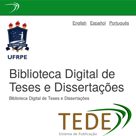
Skip
English
Español
Português
navigation
Biblioteca Digital de
Teses e Dissertações
Biblioteca Digital de Teses e Dissertações