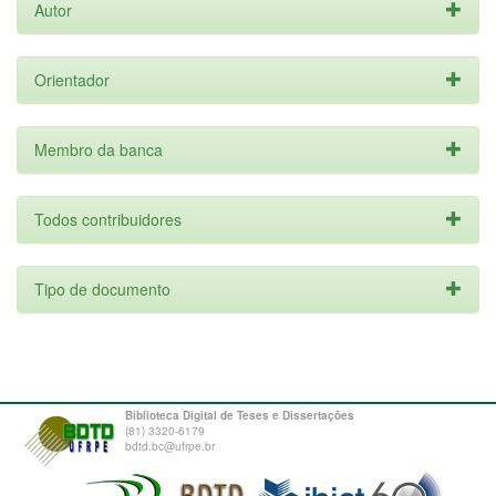
Autor
Orientador
Membro da banca
Todos contribuidores
Tipo de documento
Biblioteca Digital de Teses e Dissertações
(81) 3320-6179
bdtd.bc@ufrpe.br