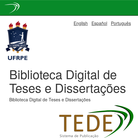
Skip
English
Español
Português
navigation
Biblioteca Digital de
Teses e Dissertações
Biblioteca Digital de Teses e Dissertações