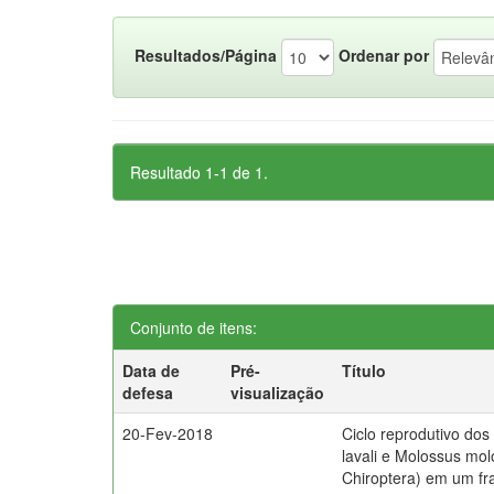
Resultados/Página
Ordenar por
Resultado 1-1 de 1.
Conjunto de itens:
Data de
Pré-
Título
defesa
visualização
20-Fev-2018
Ciclo reprodutivo do
lavali e Molossus mo
Chiroptera) em um f