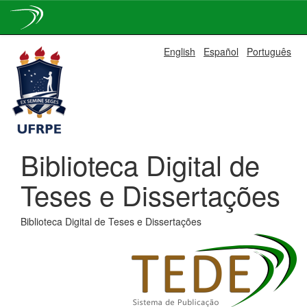
Skip
English
Español
Português
navigation
Biblioteca Digital de
Teses e Dissertações
Biblioteca Digital de Teses e Dissertações