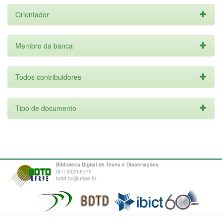
Orientador
Membro da banca
Todos contribuidores
Tipo de documento
Biblioteca Digital de Teses e Dissertações
(81) 3320-6179
bdtd.bc@ufrpe.br