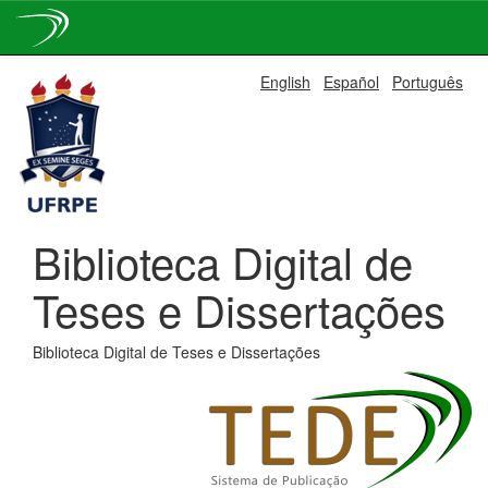
Skip
English
Español
Português
navigation
Biblioteca Digital de
Teses e Dissertações
Biblioteca Digital de Teses e Dissertações